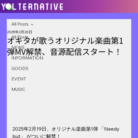
All Posts
2025年2月20日
All Posts
オキタが歌うオリジナル楽曲第1
NEWS
弾MV解禁、音源配信スタート！
INFORMATION
GOODS
EVENT
MUSIC
2025年2月19日、オリジナル楽曲第1弾 「Needy 
but」 がついに解禁！