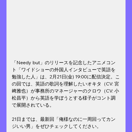
「Needy but」のリリースを記念したアニメコン
ト「ワイドショーの外国人インタビューで英語を
勉強した人」は、2月21日(金) 19:00に配信決定。こ
の回では、英語の歌詞を理解したいオキタ（CV: 宮
﨑雅也）が事務所のマネージャーのクロウ（CV: 小
松昌平）から英語を学ぼうとする様子がコント調
で展開されている。
21日までは、最新回「俺様なのに一周回ってカン
ジいい男」をぜひチェックしてください。