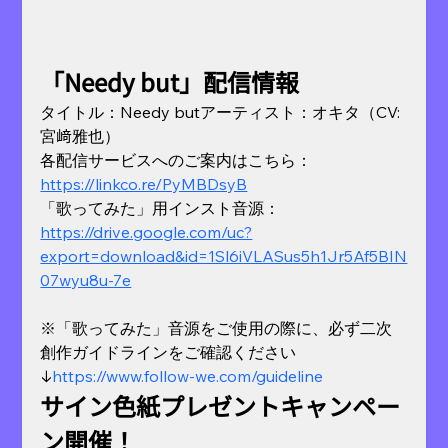
「Needy but」配信情報
タイトル：Needy butアーティスト：オキタ（CV:
宮﨑雅也）
各配信サービスへのご案内はこちら：
https://linkco.re/PyMBDsyB
「歌ってみた」用インスト音源：
https://drive.google.com/uc?
export=download&id=1Sl6iVLASus5h1Jr5Af5BIN
07wyu8u-7e
※「歌ってみた」音源をご使用の際に、必ず二次
創作ガイドラインをご確認ください
↓
https://www.follow-we.com/guideline
サイン色紙プレゼントキャンペー
ン開催！