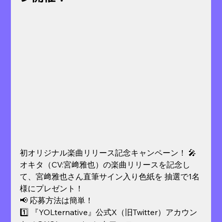
初オリジナル楽曲リリース記念キャンペーン！ 🎤
オキタ（CV:宮﨑雅也）の楽曲リリースを記念し
て、宮﨑雅也さん直筆サイン入り色紙を 抽選で1名
様にプレゼント！
📢 応募方法は簡単！
1️⃣ 『YOLternative』公式X（旧Twitter）アカウン