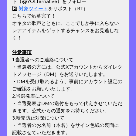
ト（@YOLternative）をフォロー
2️⃣
 対象ツイート
をリポスト（RT）
こちらで応募完了！
オキタの歌声とともに、ここでしか手に入らない
レアアイテムをゲットするチャンスをお見逃しな
く！
注意事項
1.当選者へのご連絡について
・当選者の方には、公式Xアカウントからダイレク
トメッセージ（DM）をお送りいたします。
・DMを受け取れるよう、事前にアカウント設定の
ご確認をお願いいたします。
2.当選発表について
・当選発表はDMの送付をもって代えさせていただ
きます。公式からの通知をお待ちください。
3.転売防止対策について
・当選者のお名前（本名）をサイン色紙の裏面に
記載させていただきます。